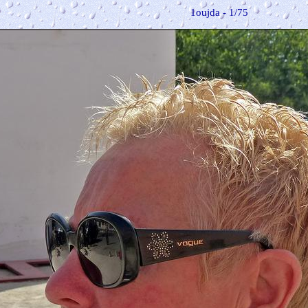
1oujda - 1/75